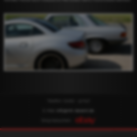
Telefon: 02162 - 32 647
E-Mail:
info@mh-dezent.de
Shop besuchen: