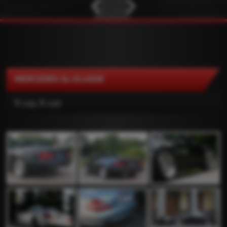
MERCEDES SL-KLASSE
R 129, R 230